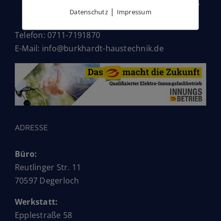
|
Datenschutz
Impressum
Telefon: 0711-7191870
E-Mail: info@burkhardt-haustechnik.de
ADRESSE
Büro:
Reutlinger Str. 11
70597 Degerloch
Werkstatt:
Epplestraße 58