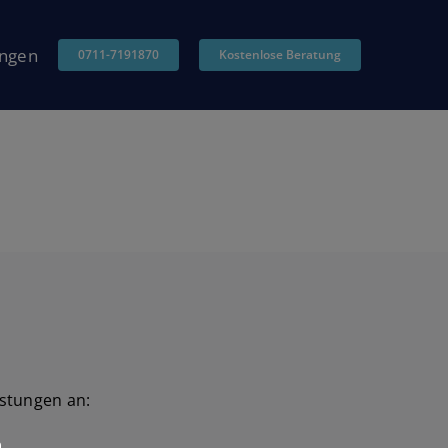
ngen
0711-7191870
Kostenlose Beratung
istungen an: