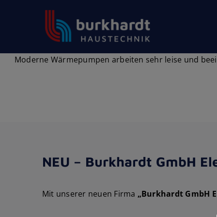
Skip
to
content
Moderne Wärmepumpen arbeiten sehr leise und beein
NEU – Burkhardt GmbH Ele
Mit unserer neuen Firma
„Burkhardt GmbH El